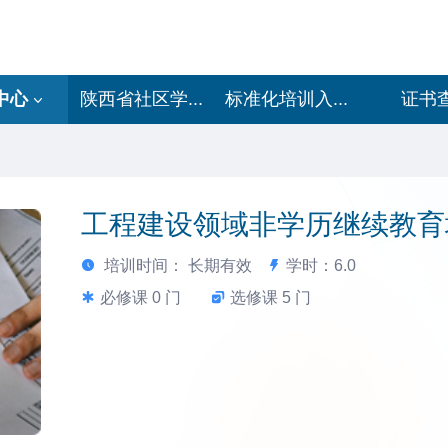
中心
陕西省社区学...
标准化培训入...
证书
工程建设领域非学历继续教育
培训时间： 长期有效
学时：6.0
必修课 0 门
选修课 5 门