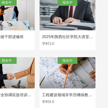
报名中
报名中
处级干部进修班
2025年陕西社区学院大讲堂（第三期）
学时3.0
查看
查看
报名中
报名中
全省食品安全协调应急培训班暨突发事件应急处置评估推演活动
工程建设领域非学历继续教育培训班
学时6.0
查看
查看