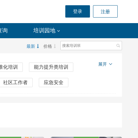
登录
注册
查询
培训园地
最新
价格
展开
准化培训
能力提升类培训
社区工作者
应急安全