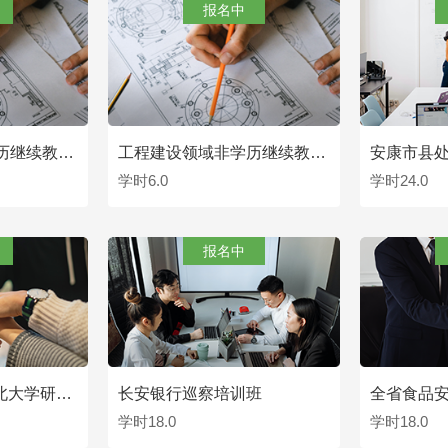
报名中
工程建设领域非学历继续教育培训班
工程建设领域非学历继续教育培训班
安康市县
学时6.0
学时24.0
看
查看
报名中
太平人寿EMP&西北大学研学班（二期）
长安银行巡察培训班
学时18.0
学时18.0
看
查看