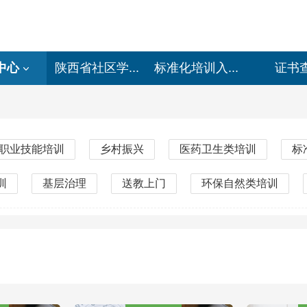
中心
陕西省社区学...
标准化培训入...
证书
职业技能培训
乡村振兴
医药卫生类培训
标
训
基层治理
送教上门
环保自然类培训
培训