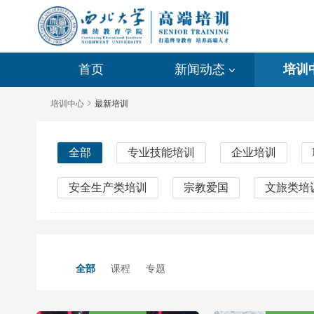
首页
新闻动态
培训
培训中心
最新培训
全部
专业技能培训
企业培训
安全生产类培训
宗教爱国
文旅类培
青年夜校
成考辅导考前班
党政干部
全部
课程
专题