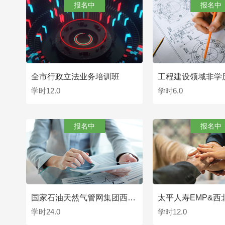
报名中
报名中
全市行政立法业务培训班
学时12.0
学时6.0
查看
查
报名中
报名中
国家石油天然气管网集团西北分公司办公室综合业务管理培训班
学时24.0
学时12.0
查看
查