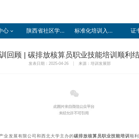
中心
陕西省社区学...
标准化培训入...
证
训回顾 | 碳排放核算员职业技能培训顺利
|
发表日期：2025-04-26
来源：培训发展部
能产业发展有限公司和西北大学主办的
碳排放核算员职业技能培训
顺