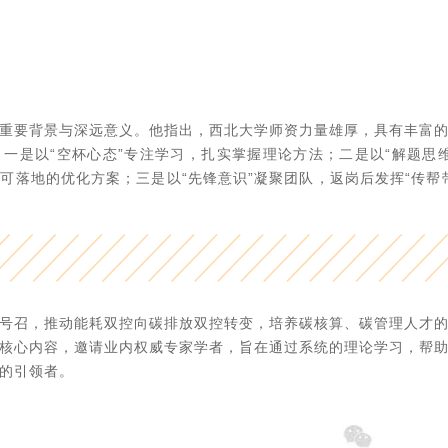
重要背景与深远意义。他指出，西北大学师资力量雄厚，具有丰富
一是以“空杯心态”专注学习‌，扎实掌握理论方法；‌二是以“解题思
落地的优化方案；‌三是以“先锋意识”凝聚团队‌，返岗后发挥“传
号召，推动能耗双控向碳排放双控转变，培养碳核算、碳管理人才
核心内容，邀请业内权威专家学者，旨在通过系统的理论学习，帮
的引领者。