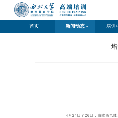
首页
新闻动态
培训
培
4月24日至26日，由陕西氢